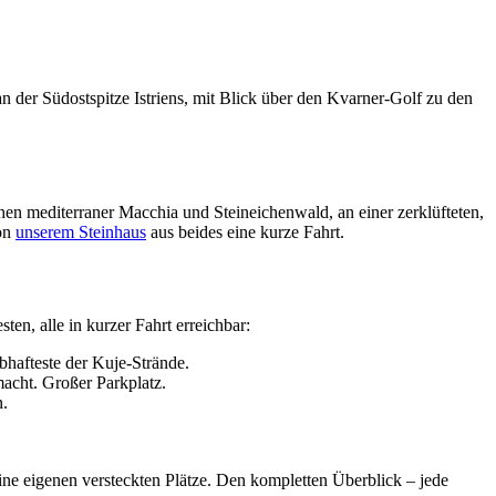
an der Südostspitze Istriens, mit Blick über den Kvarner-Golf zu den
schen mediterraner Macchia und Steineichenwald, an einer zerklüfteten,
von
unserem Steinhaus
aus beides eine kurze Fahrt.
n, alle in kurzer Fahrt erreichbar:
bhafteste der Kuje-Strände.
acht. Großer Parkplatz.
n.
ne eigenen versteckten Plätze. Den kompletten Überblick – jede