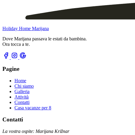
Holiday Home Marijana
Dove Marijana passava le estati da bambina.
Ora tocca a te.
Pagine
Home
Chi siamo
Galleria
Attività
Contatti
Casa vacanze per 8
Contatti
La vostra ospite: Marijana Križnar