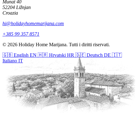
Munat 40
52204 Ližnjan
Croazia
hi@holidayhomemarijana.com
+385 99 357 8571
© 2026 Holiday Home Marijana. Tutti i diritti riservati.
🇬🇧
English
EN
🇭🇷
Hrvatski
HR
🇩🇪
Deutsch
DE
🇮🇹
Italiano
IT