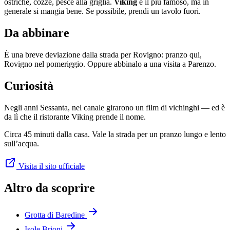
ostriche, cozze, pesce alla griglia.
Viking
è il più famoso, ma in
generale si mangia bene. Se possibile, prendi un tavolo fuori.
Da abbinare
È una breve deviazione dalla strada per Rovigno: pranzo qui,
Rovigno nel pomeriggio. Oppure abbinalo a una visita a Parenzo.
Curiosità
Negli anni Sessanta, nel canale girarono un film di vichinghi — ed è
da lì che il ristorante Viking prende il nome.
Circa 45 minuti dalla casa. Vale la strada per un pranzo lungo e lento
sull’acqua.
Visita il sito ufficiale
Altro da scoprire
Grotta di Baredine
Isole Brioni