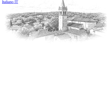
Italiano
IT