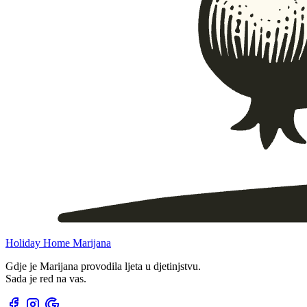
Holiday Home Marijana
Gdje je Marijana provodila ljeta u djetinjstvu.
Sada je red na vas.