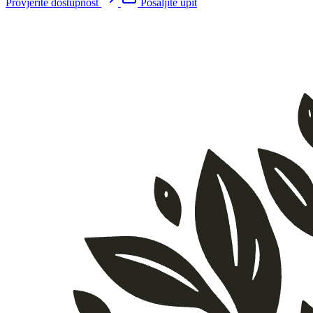
Provjerite dostupnost
Pošaljite upit